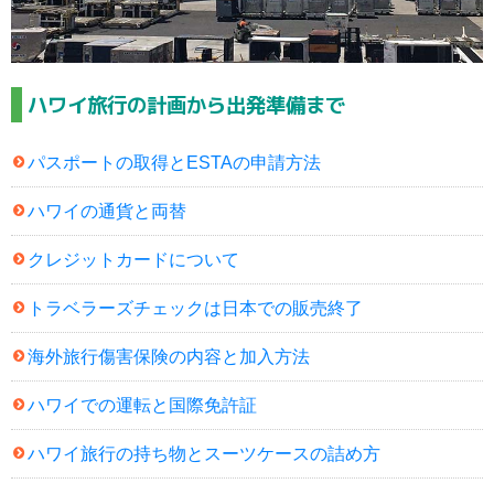
ハワイ旅行の計画から出発準備まで
パスポートの取得とESTAの申請方法
ハワイの通貨と両替
クレジットカードについて
トラベラーズチェックは日本での販売終了
海外旅行傷害保険の内容と加入方法
ハワイでの運転と国際免許証
ハワイ旅行の持ち物とスーツケースの詰め方