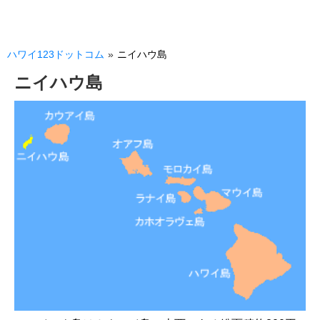
ハワイ123ドットコム
»
ニイハウ島
ニイハウ島