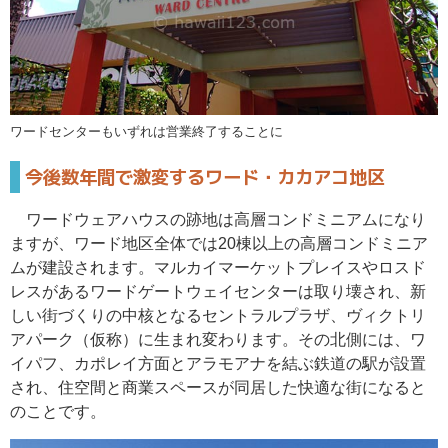
ワードセンターもいずれは営業終了することに
今後数年間で激変するワード・カカアコ地区
ワードウェアハウスの跡地は高層コンドミニアムになり
ますが、ワード地区全体では20棟以上の高層コンドミニア
ムが建設されます。マルカイマーケットプレイスやロスド
レスがあるワードゲートウェイセンターは取り壊され、新
しい街づくりの中核となるセントラルプラザ、ヴィクトリ
アパーク（仮称）に生まれ変わります。その北側には、ワ
イパフ、カポレイ方面とアラモアナを結ぶ鉄道の駅が設置
され、住空間と商業スペースが同居した快適な街になると
のことです。