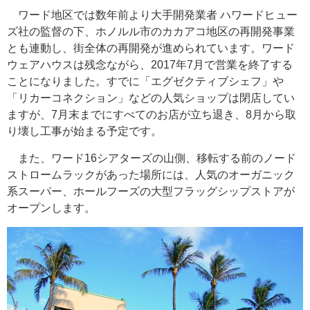
ワード地区では数年前より大手開発業者 ハワードヒュー
ズ社の監督の下、ホノルル市のカカアコ地区の再開発事業
とも連動し、街全体の再開発が進められています。ワード
ウェアハウスは残念ながら、2017年7月で営業を終了する
ことになりました。すでに「エグゼクティブシェフ」や
「リカーコネクション」などの人気ショップは閉店してい
ますが、7月末までにすべてのお店が立ち退き、8月から取
り壊し工事が始まる予定です。
また、ワード16シアターズの山側、移転する前のノード
ストロームラックがあった場所には、人気のオーガニック
系スーパー、ホールフーズの大型フラッグシップストアが
オープンします。