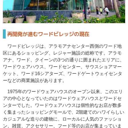
再開発が進むワードビレッジの現在
ワードビレッジは、アラモアナセンター西側のワード地
区にあるショッピング、レジャー施設の総称です。アラモ
アナ、ワード、クイーンの3つの通りに囲まれたエリアに、
ワードウェアハウス、ワードセンター、サウスショアマー
ケット、ワード16シアターズ、ワードゲートウェイセンタ
ーなどの商業施設があります。
1975年のワードウェアハウスのオープン以来、このエリ
アの中心となっていたのはワードウェアハウスとワードセ
ンターでした。ワードウェアハウスは個性的なお店が数多
く集まったショッピングモールで、2階建てのハワイらしい
カジュアルな造りの建物に、ローカルに人気のファッショ
ン、雑貨、アクセサリー、フード等のお店が集まっていま