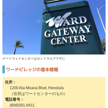
ゲートウェイセンターはセントラルプラザに
ワードビレッジの基本情報
住所
1200 Ala Moana Blvd, Honolulu
（住所はワードセンターのもの）
電話番号
(808)591-8411