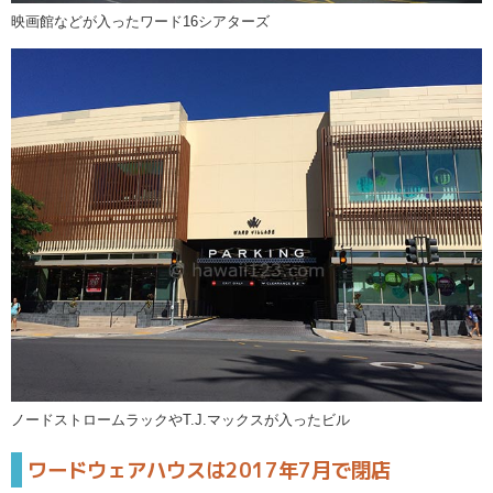
映画館などが入ったワード16シアターズ
ノードストロームラックやT.J.マックスが入ったビル
ワードウェアハウスは2017年7月で閉店