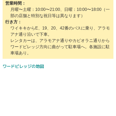
営業時間
月曜〜土曜：10:00〜21:00、日曜：10:00〜18:00（一
部の店舗と特別な祝日等は異なります）
行き方
ワイキキからE、19、20、42番のバスに乗り、アラモ
アナ通り沿いで下車。
レンタカーは、アラモアナ通りやカピオラニ通りから
ワードビレッジ方向に曲がって駐車場へ。各施設に駐
車場あり。
ワードビレッジの地図