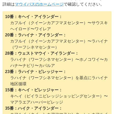
詳細は
マウイバスのホームページ
で確認してください。
10番：キヘイ・アイランダー
カフルイ（クイーンカアフマヌセンター）〜サウスキ
ヘイロード〜ワイレア
20番：ラハイナ・アイランダー
カフルイ（クイーンカアフマヌセンター）〜ラハイナ
（ワーフシネマセンター）
28番：ウェストマウイ・アイランダー
ラハイナ（ワーフシネマセンター）〜ホノコワイ〜カ
ハナ〜ナピリ〜カパルア
23番：ラハイナ・ビレッジャー
ラハイナ（ワーフシネマセンター）を基点にラハイナ
地区循環
15番：キヘイ・ビレッジャー
キヘイ（ピイラニビレッジショッピングセンター）〜
マアラエアハーバービレッジ
35番：ハイク・アイランダー