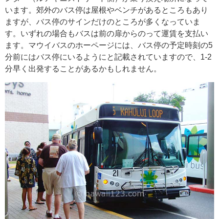
います。郊外のバス停は屋根やベンチがあるところもあり
ますが、バス停のサインだけのところが多くなっていま
す。いずれの場合もバスは前の扉からのって運賃を支払い
ます。マウイバスのホーページには、バス停の予定時刻の5
分前にはバス停にいるようにと記載されていますので、1-2
分早く出発することがあるかもしれません。