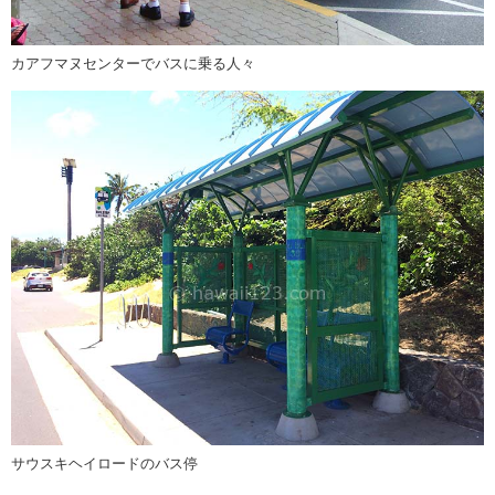
カアフマヌセンターでバスに乗る人々
サウスキヘイロードのバス停