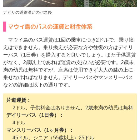
ナピリの道路沿いのバス停
マウイ島のバスの運賃と料金体系
マウイ島のバス運賃は1回の乗車につき2ドルで、乗り換
えはできません。乗り換えが必要な方や往復の方はデイリ
ーパス（1日券）を購入すると良いでしょう。また子供運賃
がなく、2歳以上であれば運賃の支払いが必要です。2歳未
満の幼児は無料ですが、座席は使用できず大人の膝の上に
乗せなければなりません。デイリーパスやマンスリーパス
などの詳細は以下の通りです。
片道運賃
2ドル、子供料金はありません、2歳未満の幼児は無料
デイリーパス（1日券）
4ドル
マンスリーパス（1ヶ月券）
45ドル、シニア（55歳以上）25ドル