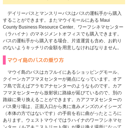
デイリーパスとマンスリーパスはバスの運転手から購入
することができます。またマウイモールにある Maui
County Business Resource Center、ワーフシネマセンター
（ラハイナ）のマネジメントオフィスでも購入できます。
バスの運転手から購入する場合、片道運賃も含め、お釣り
のないようキッチリの金額を用意しなければなりません。
マウイ島のバスの乗り方
マウイ島のバスはカフルイにあるショッピングモール、
クイーンカアフマヌセンターが拠点になっています。オア
フ島で言えばアラモアナセンターのようなものです。カア
フマヌセンターから放射状に路線が延びているので、別の
路線に乗り換えることができます。カアフマヌセンターの
バス乗り場は、正面入口から奥に進みメンズのメイシーズ
（本体の方ではないです）の手前を右に曲がったところに
あります。ウェストマウイではラハイナのワーフシネマセ
ンター（ルアキニストリート側）が乗り換え場所になって