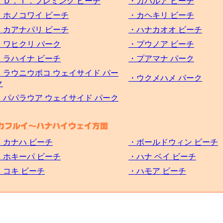
・Ｄ．Ｔ．フレミング ビーチ
・カパルア ビーチ
・ホノコワイ ビーチ
・カヘキリ ビーチ
・カアナパリ ビーチ
・ハナカオオ ビーチ
・ワヒクリ パーク
・プウノア ビーチ
・ラハイナ ビーチ
・プアマナ パーク
・ラウニウポコ ウェイサイド パー
・ウクメハメ パーク
ク
・パパラウア ウェイサイド パーク
・カナハ ビーチ
・ボールドウィン ビーチ
・ホキーパ ビーチ
・ハナ ベイ ビーチ
・コキ ビーチ
・ハモア ビーチ